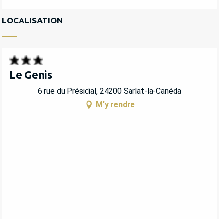
LOCALISATION
Le Genis
6 rue du Présidial, 24200 Sarlat-la-Canéda
M'y rendre