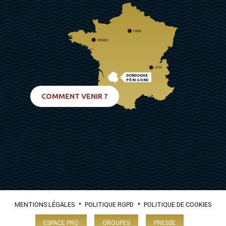
PARIS
RENNES
LYON
DORDOGNE
PÉRIGORD
BIARRITZ
COMMENT VENIR ?
•
•
MENTIONS LÉGALES
POLITIQUE RGPD
POLITIQUE DE COOKIES
ESPACE PRO
GROUPES
PRESSE