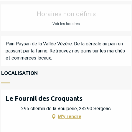
OUVERTURE ET COORDONNÉES
Horaires non définis
Voir les horaires
DESCRIPTION
Pain Paysan de la Vallée Vézère. De la céréale au pain en 
passant par la farine. Retrouvez nos pains sur les marchés 
et commerces locaux.
LOCALISATION
Le Fournil des Croquants
295 chemin de la Voulperie, 24290 Sergeac
M'y rendre