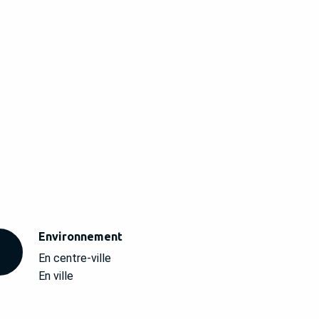
Environnement
Environnement
En centre-ville
En ville