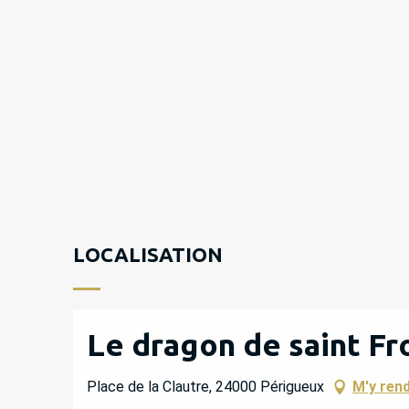
LOCALISATION
Le dragon de saint Fr
Place de la Clautre, 24000 Périgueux
M'y ren