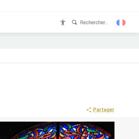
Rechercher...
Accessibilité
Partager