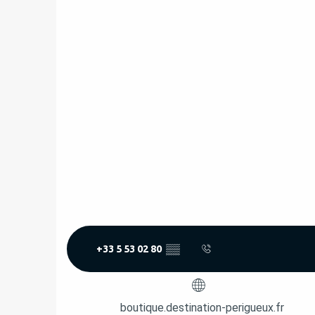
+33 5 53 02 80
▒▒
boutique.destination-perigueux.fr