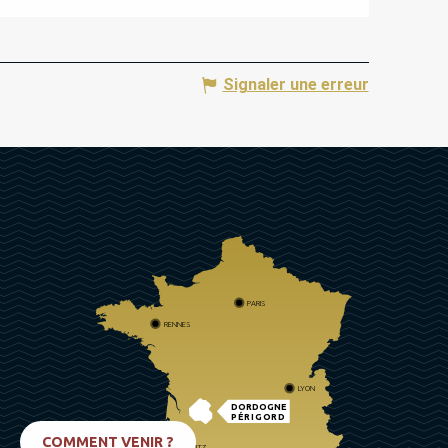
Signaler une erreur
PARIS
RENNES
LYON
DORDOGNE
PÉRIGORD
COMMENT VENIR ?
BIARRITZ