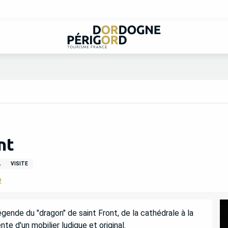
nt
L
VISITE
e
gende du "dragon" de saint Front, de la cathédrale à la 
nte d'un mobilier ludique et original.