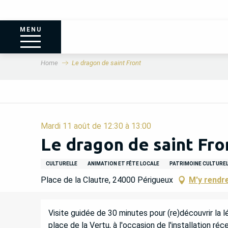
MENU
Home
Le dragon de saint Front
Mardi 11 août de 12:30 à 13:00
Le dragon de saint Fro
CULTURELLE
ANIMATION ET FÊTE LOCALE
PATRIMOINE CULTURE
Place de la Clautre, 24000 Périgueux
M'y rendr
DESCRIPTION
Visite guidée de 30 minutes pour (re)découvrir la lé
place de la Vertu, à l'occasion de l'installation réce