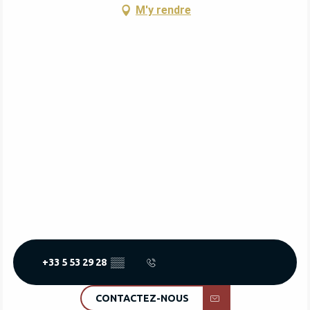
M'y rendre
+33 5 53 29 28
▒▒
CONTACTEZ-NOUS