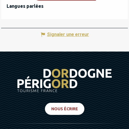
Langues parlées
Langues parlées
Signaler une erreur
NOUS ÉCRIRE