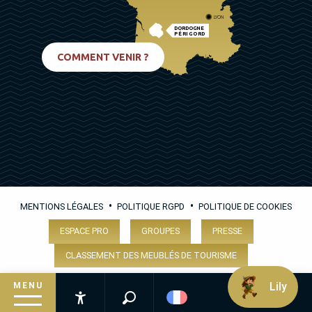
LYON
DORDOGNE
PÉRIGORD
BIARRITZ
COMMENT VENIR ?
•
•
MENTIONS LÉGALES
POLITIQUE RGPD
POLITIQUE DE COOKIES
ESPACE PRO
GROUPES
PRESSE
CLASSEMENT DES MEUBLÉS DE TOURISME
Lily
MENU
Recherche