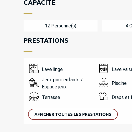
CAPACITÉ
12 Personne(s)
4 
PRESTATIONS
Lave linge
Lave vais
Jeux pour enfants /
Piscine
Espace jeux
Terrasse
Draps et 
AFFICHER TOUTES LES PRESTATIONS