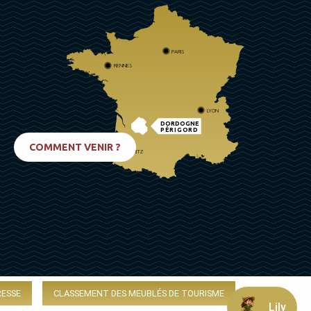
PARIS
RENNES
LYON
DORDOGNE
PÉRIGORD
COMMENT VENIR ?
BIARRITZ
RESSE
CLASSEMENT DES MEUBLÉS DE TOURISME
Lily