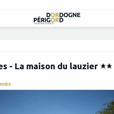
 - La maison du lauzier
rendre