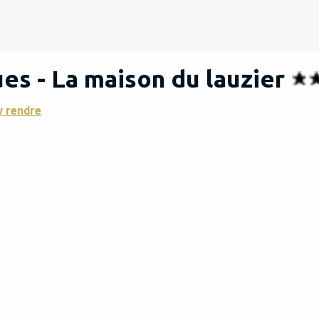
s - La maison du lauzier
y rendre