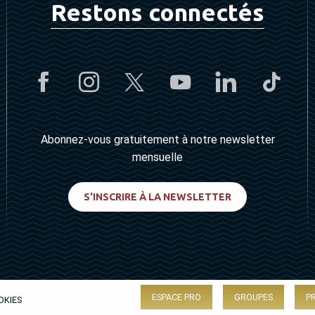
Restons connectés
Abonnez-vous gratuitement à notre newsletter
mensuelle
S'INSCRIRE À LA NEWSLETTER
ESPACE PRO
GROUPES
P
OKIES