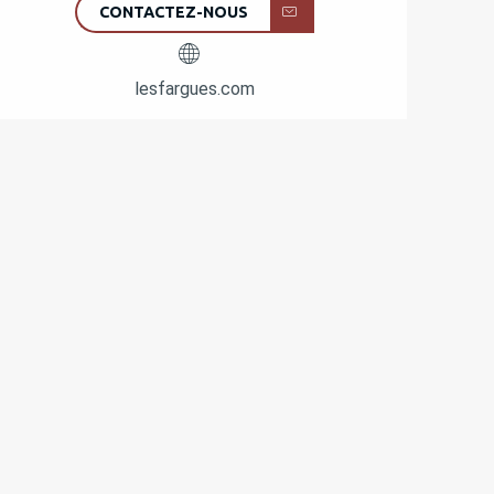
CONTACTEZ-NOUS
lesfargues.com