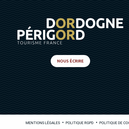
NOUS ÉCRIRE
•
•
MENTIONS LÉGALES
POLITIQUE RGPD
POLITIQUE DE CO