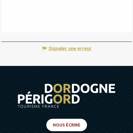
Signaler une erreur
NOUS ÉCRIRE