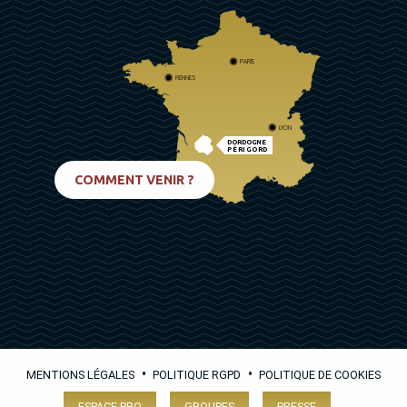
PARIS
RENNES
LYON
DORDOGNE
PÉRIGORD
BIARRITZ
COMMENT VENIR ?
•
•
MENTIONS LÉGALES
POLITIQUE RGPD
POLITIQUE DE COOKIES
ESPACE PRO
GROUPES
PRESSE