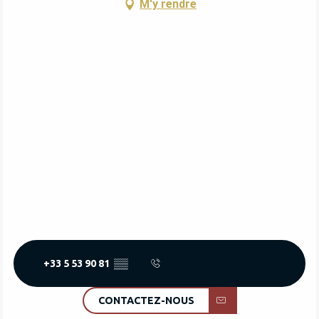
M'y rendre
+33 5 53 90 81
▒▒
CONTACTEZ-NOUS