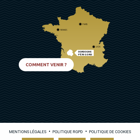
PARIS
RENNES
LYON
DORDOGNE
PÉRIGORD
BIARRITZ
COMMENT VENIR ?
•
•
MENTIONS LÉGALES
POLITIQUE RGPD
POLITIQUE DE COOKIES