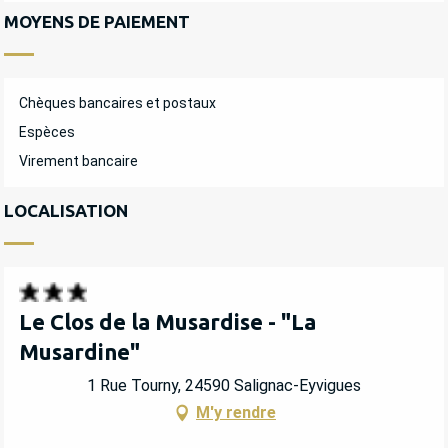
MOYENS DE PAIEMENT
Chèques bancaires et postaux
Espèces
Virement bancaire
LOCALISATION
Le Clos de la Musardise - "La
Musardine"
1 Rue Tourny, 24590 Salignac-Eyvigues
M'y rendre