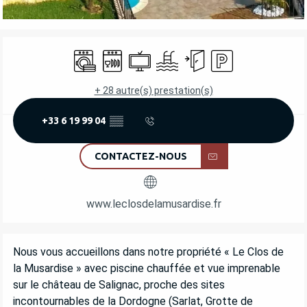
OUVERTURE ET COORDONNÉES
Lave linge
Lave vaisselle
Télévision
Piscine
Entrée indépendante
Parking
+ 28 autre(s) prestation(s)
+33 6 19 99 04
▒▒
CONTACTEZ-NOUS
www.leclosdelamusardise.fr
DESCRIPTION
Nous vous accueillons dans notre propriété « Le Clos de 
la Musardise » avec piscine chauffée et vue imprenable 
sur le château de Salignac, proche des sites 
incontournables de la Dordogne (Sarlat, Grotte de 