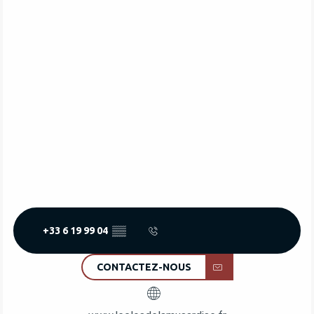
+33 6 19 99 04
▒▒
CONTACTEZ-NOUS