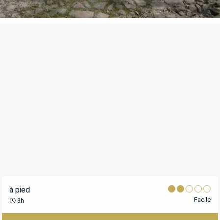
POINTS D'INTÉRÊT
à pied
Facile
3h