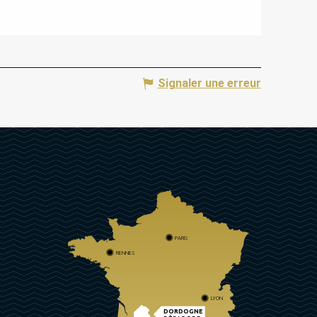
Signaler une erreur
PARIS
RENNES
LYON
DORDOGNE