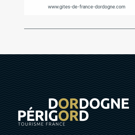
www.gites-de-france-dordogne.com