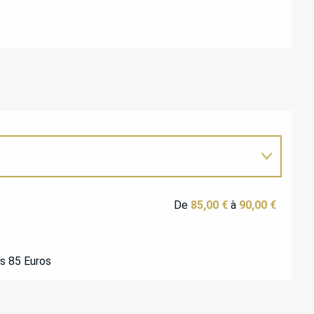
De
85,00 €
à
90,00 €
s 85 Euros