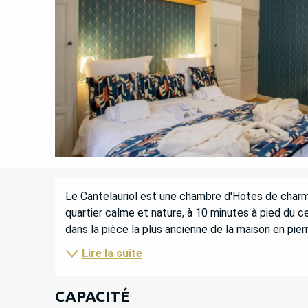
DESCRIPTION
Le Cantelauriol est une chambre d'Hotes de charm
quartier calme et nature, à 10 minutes à pied du cen
dans la pièce la plus ancienne de la maison en pier
Lire la suite
CAPACITÉ