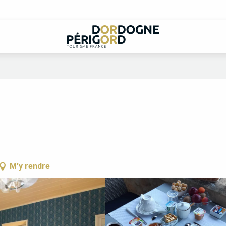
M'y rendre