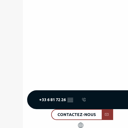
+33 6 81 72 26
▒▒
CONTACTEZ-NOUS