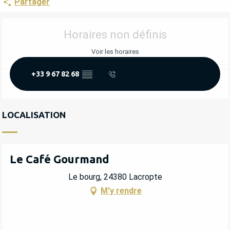
Partager
OUVERTURE ET COORDONNÉES
Horaires non définis
Voir les horaires
+33 9 67 82 68
▒▒
LOCALISATION
Le Café Gourmand
Le bourg, 24380 Lacropte
M'y rendre