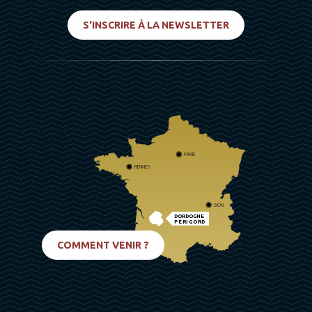
S'INSCRIRE À LA NEWSLETTER
PARIS
RENNES
LYON
DORDOGNE
PÉRIGORD
BIARRITZ
COMMENT VENIR ?