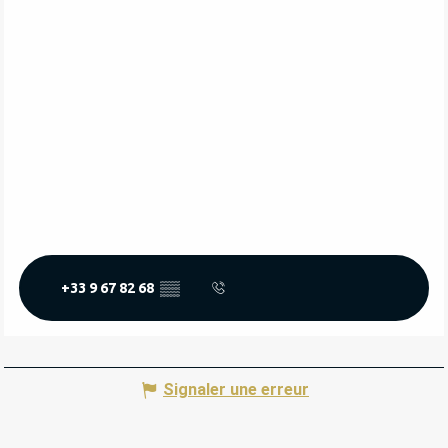
+33 9 67 82 68
▒▒
Signaler une erreur