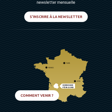
newsletter mensuelle
S'INSCRIRE À LA NEWSLETTER
PARIS
RENNES
LYON
DORDOGNE
PÉRIGORD
BIARRITZ
COMMENT VENIR ?