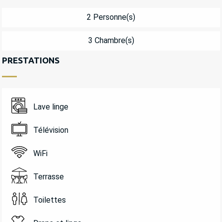
2 Personne(s)
3 Chambre(s)
PRESTATIONS
Lave linge
Télévision
WiFi
Terrasse
Toilettes