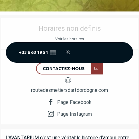
OUVERTURE ET COORDONNÉES
Horaires non définis
Voir les horaires
+33 6 63 19 54
▒▒
CONTACTEZ-NOUS
routedesmetiersdartdordogne.com
Page Facebook
Page Instagram
DESCRIPTION
L'AVANTARIUM c’est une véritable histoire d’amour entre 