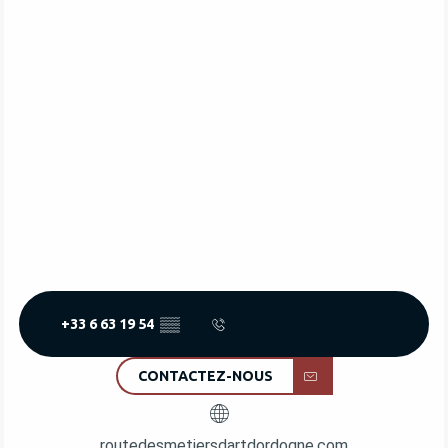
+33 6 63 19 54
▒▒
CONTACTEZ-NOUS
routedesmetiersdartdordogne.com