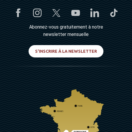
Abonnez-vous gratuitement à notre
newsletter mensuelle
S'INSCRIRE À LA NEWSLETTER
PARIS
RENNES
LYON
DORDOGNE