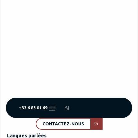
+33 6 83 01 69
▒▒
CONTACTEZ-NOUS
Langues parlées
Langues parlées