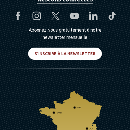
Abonnez-vous gratuitement à notre
newsletter mensuelle
S'INSCRIRE À LA NEWSLETTER
PARIS
RENNES
LYON