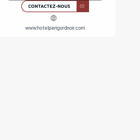
CONTACTEZ-NOUS
www.hotelperigordnoir.com