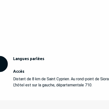
Langues parlées
Langues parlées
Accès
Accès
Distant de 8 km de Saint Cyprien. Au rond-point de Siora
L'hôtel est sur la gauche, départementale 710.