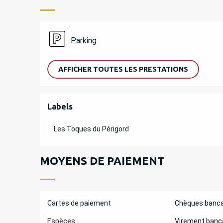
Parking
AFFICHER TOUTES LES PRESTATIONS
OFFRES DE PREST
Labels
Labels
Les Toques du Périgord
MOYENS DE PAIEMENT
Cartes de paiement
Chèques banca
Espèces
Virement banc