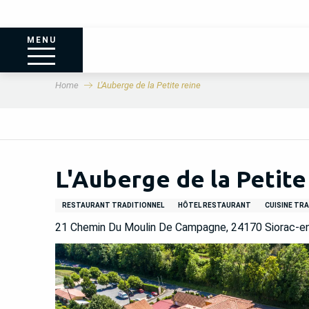
MENU
Home
L'Auberge de la Petite reine
L'Auberge de la Petite
RESTAURANT TRADITIONNEL
HÔTEL RESTAURANT
CUISINE TRA
21 Chemin Du Moulin De Campagne, 24170 Siorac-en