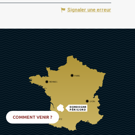
Signaler une erreur
PARIS
RENNES
LYON
DORDOGNE
PÉRIGORD
COMMENT VENIR ?
BIARRITZ