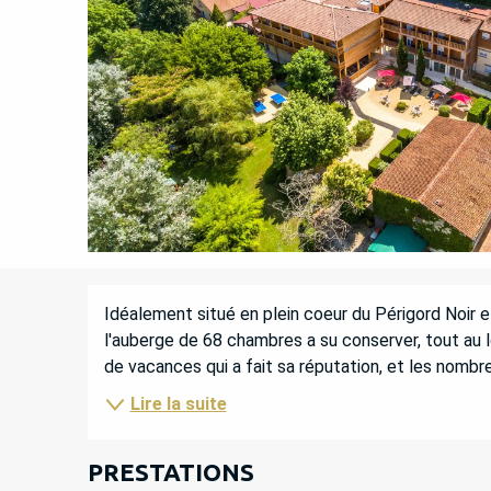
DESCRIPTION
Idéalement situé en plein coeur du Périgord Noir et 
l'auberge de 68 chambres a su conserver, tout au lo
de vacances qui a fait sa réputation, et les nombre
Lire la suite
PRESTATIONS