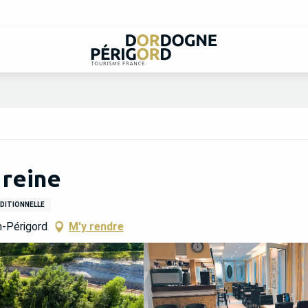
 reine
DITIONNELLE
-Périgord
M'y rendre