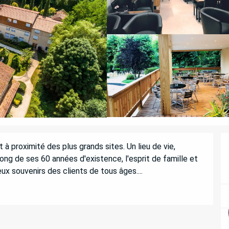
à proximité des plus grands sites. Un lieu de vie, 
ng de ses 60 années d'existence, l'esprit de famille et 
ux souvenirs des clients de tous âges....