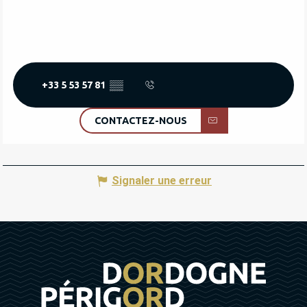
+33 5 53 57 81
▒▒
CONTACTEZ-NOUS
Signaler une erreur