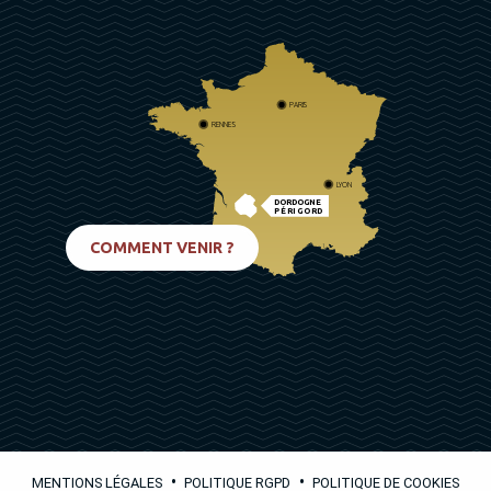
PARIS
RENNES
LYON
DORDOGNE
PÉRIGORD
BIARRITZ
COMMENT VENIR ?
•
•
MENTIONS LÉGALES
POLITIQUE RGPD
POLITIQUE DE COOKIES