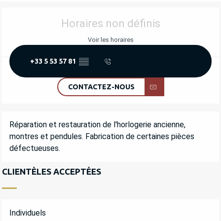
OUVERTURE ET COORDONNÉES
Horaires non définis
Voir les horaires
+33 5 53 57 81
▒▒
CONTACTEZ-NOUS
DESCRIPTION
Réparation et restauration de l'horlogerie ancienne, 
montres et pendules. Fabrication de certaines pièces 
défectueuses.
CLIENTÈLES ACCEPTÉES
Individuels