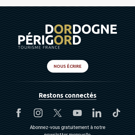
NOUS ÉCRIRE
Restons connectés
Abonnez-vous gratuitement à notre
newsletter mensuelle