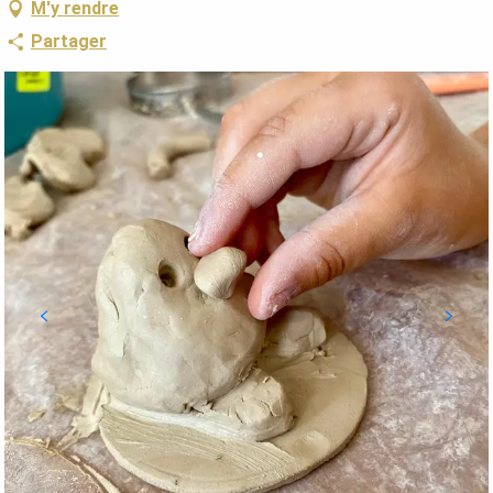
M'y rendre
Partager