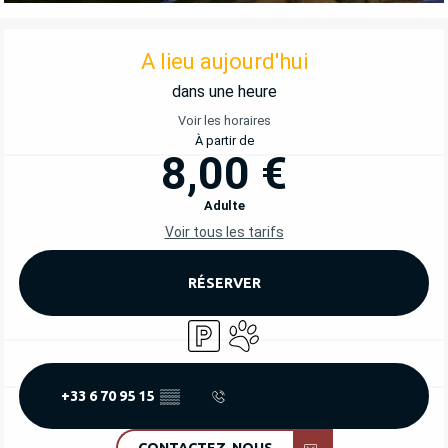
OUVERTURE ET COORDONNÉES
A lieu aujourd'hui
dans une heure
Voir les horaires
À partir de
8,00 €
Adulte
Voir tous les tarifs
RÉSERVER
Parking
Animaux acceptés
+33 6 70 95 15
▒▒