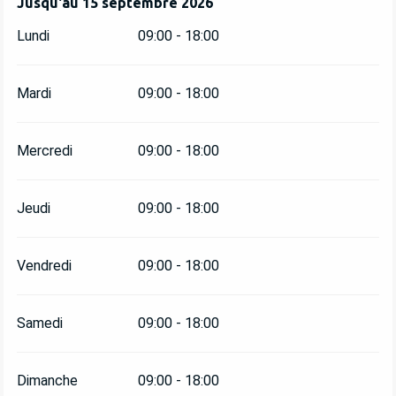
Du
Jusqu'au
1 mai 2026
15 septembre 2026
au
15 septembre 2026
Lundi
09:00 - 18:00
Mardi
09:00 - 18:00
Mercredi
09:00 - 18:00
Jeudi
09:00 - 18:00
Vendredi
09:00 - 18:00
Samedi
09:00 - 18:00
Dimanche
09:00 - 18:00