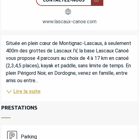
CONTACTEZ-NOUS
www.lascaux-canoe.com
DESCRIPTION
Située en plein cœur de Montignac-Lascaux, à seulement 
400m des grottes de Lascaux IV, la base Lascaux Canoé 
vous propose 4 parcours au choix de 4 à 17 km en canoé 
(2,3,4,5 places), kayak et paddle, sans limite de temps. En 
plein Périgord Noir, en Dordogne, venez en famille, entre 
amis ou entre...
Lire la suite
PRESTATIONS
Parking