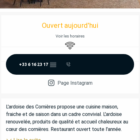
OUVERTURE ET COORDONNÉES
Ouvert aujourd'hui
Voir les horaires
WiFi
+33 6 16 23 17
▒▒
Page Instagram
DESCRIPTION
L'ardoise des Cornières propose une cuisine maison, 
fraiche et de saison dans un cadre convivial. L'ardoise 
renouvelée, produits de qualité et accueil chaleureux au 
cœur des cornières. Restaurant ouvert toute l'année.