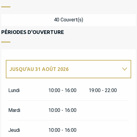
40 Couvert(s)
PÉRIODES D'OUVERTURE
JUSQU'AU
31 AOÛT 2026
DU
1 JANVIER 2026
AU
30 JUIN 2026
Lundi
10:00 - 16:00
19:00 - 22:00
DU
1 SEPTEMBRE 2026
AU
31 DÉCEMBRE
2026
Mardi
10:00 - 16:00
Jeudi
10:00 - 16:00