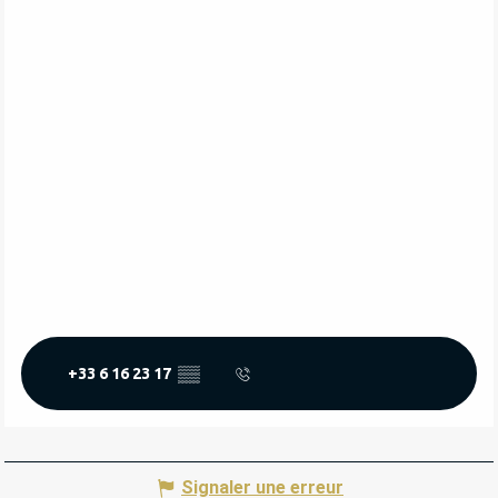
+33 6 16 23 17
▒▒
Signaler une erreur