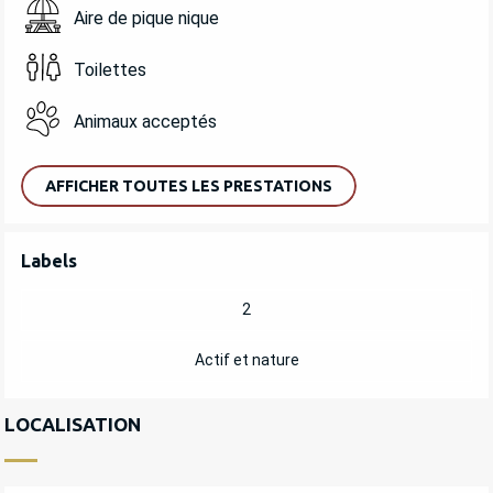
Aire de pique nique
Toilettes
Animaux acceptés
AFFICHER TOUTES LES PRESTATIONS
OFFRES DE PRESTATIONS
Labels
Labels
2
Actif et nature
LOCALISATION