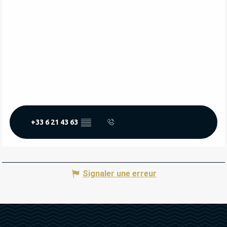
+33 6 21 43 63
▒▒
Signaler une erreur