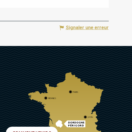
Signaler une erreur
PARIS
RENNES
LYON
DORDOGNE
PÉRIGORD