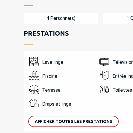
4 Personne(s)
1 
PRESTATIONS
Lave linge
Télévisio
Piscine
Entrée i
Terrasse
Toilettes
Draps et linge
AFFICHER TOUTES LES PRESTATIONS