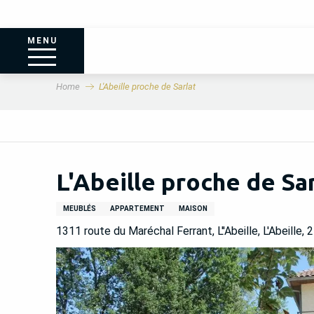
MENU
Home
L'Abeille proche de Sarlat
L'Abeille proche de Sa
MEUBLÉS
APPARTEMENT
MAISON
1311 route du Maréchal Ferrant, L''Abeille, L'Abeille,