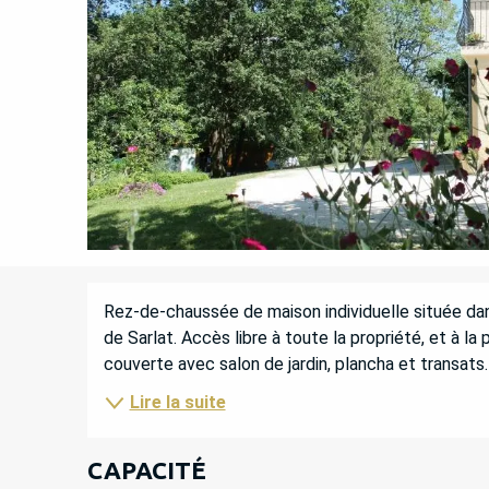
DESCRIPTION
Rez-de-chaussée de maison individuelle située dan
de Sarlat. Accès libre à toute la propriété, et à la 
couverte avec salon de jardin, plancha et transats.P
Lire la suite
CAPACITÉ