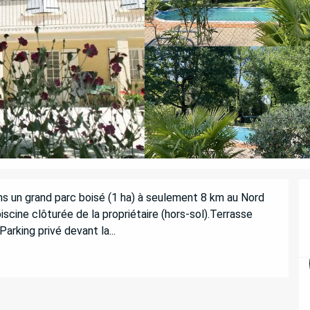
s un grand parc boisé (1 ha) à seulement 8 km au Nord 
piscine clôturée de la propriétaire (hors-sol).Terrasse 
arking privé devant la...