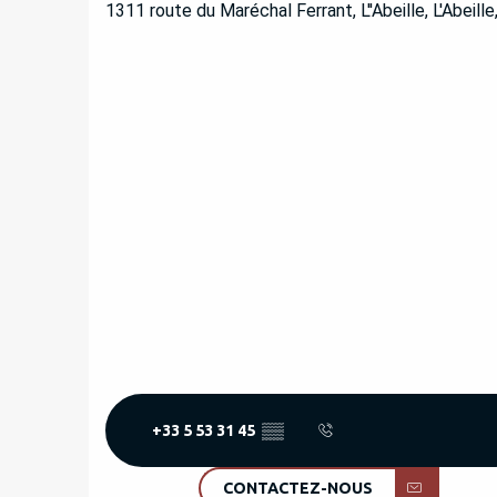
1311 route du Maréchal Ferrant, L''Abeille, L'Abeil
+33 5 53 31 45
▒▒
CONTACTEZ-NOUS