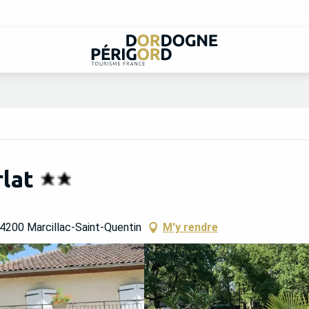
rlat
 24200 Marcillac-Saint-Quentin
M'y rendre