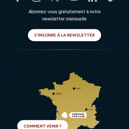
Abonnez-vous gratuitement à notre
newsletter mensuelle
S'INSCRIRE À LA NEWSLETTER
PARIS
RENNES
LYON
DORDOGNE
PÉRIGORD
BIARRITZ
COMMENT VENIR ?