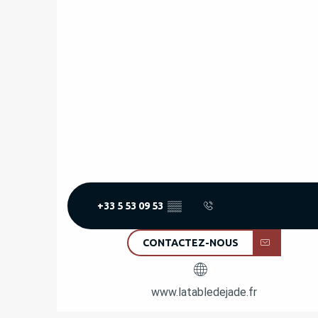
+33 5 53 09 53
▒▒
CONTACTEZ-NOUS
www.latabledejade.fr