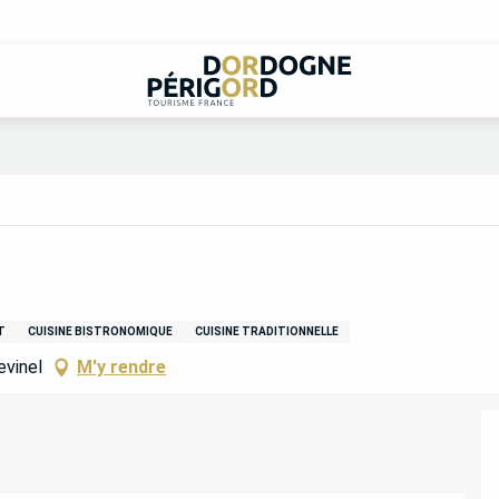
T
CUISINE BISTRONOMIQUE
CUISINE TRADITIONNELLE
evinel
M'y rendre