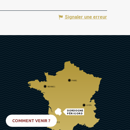
Signaler une erreur
PARIS
RENNES
LYON
DORDOGNE
PÉRIGORD
COMMENT VENIR ?
BIARRITZ