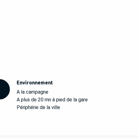
Environnement
Environnement
A la campagne
A plus de 20 mn à pied de la gare
Périphérie de la ville