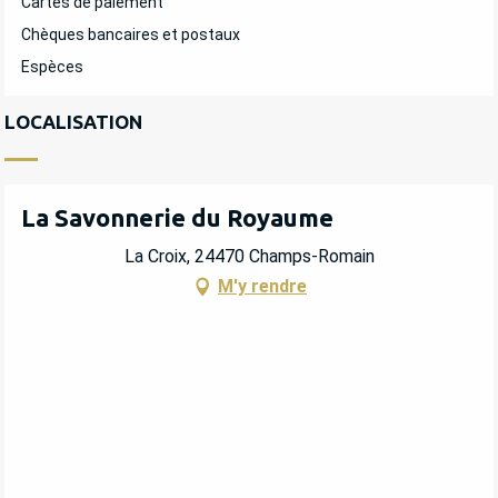
Cartes de paiement
Chèques bancaires et postaux
Espèces
LOCALISATION
La Savonnerie du Royaume
La Croix, 24470 Champs-Romain
M'y rendre