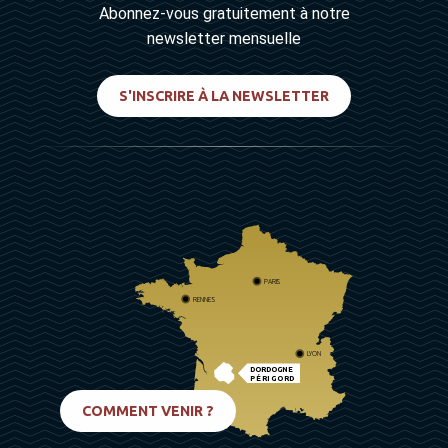
Abonnez-vous gratuitement à notre
newsletter mensuelle
S'INSCRIRE À LA NEWSLETTER
PARIS
RENNES
LYON
DORDOGNE
PÉRIGORD
BIARRITZ
COMMENT VENIR ?