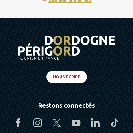
Signaler une erreur
NOUS ÉCRIRE
Restons connectés