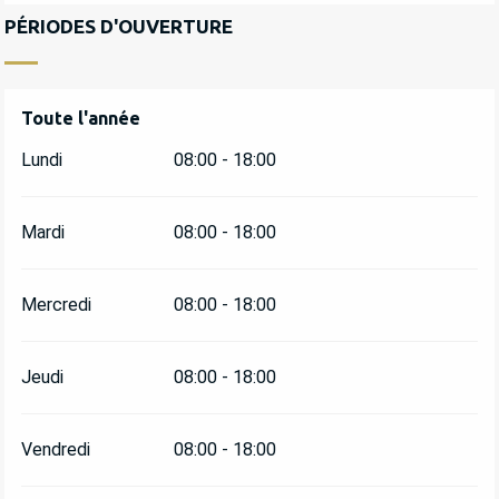
PÉRIODES D'OUVERTURE
Toute l'année
Toute l'année
Lundi
08:00 - 18:00
Mardi
08:00 - 18:00
Mercredi
08:00 - 18:00
Jeudi
08:00 - 18:00
Vendredi
08:00 - 18:00