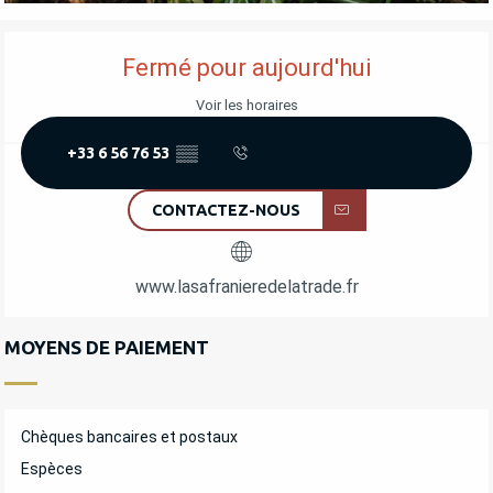
OUVERTURE ET COORDONNÉES
Fermé pour aujourd'hui
Voir les horaires
+33 6 56 76 53
▒▒
CONTACTEZ-NOUS
www.lasafranieredelatrade.fr
MOYENS DE PAIEMENT
Chèques bancaires et postaux
Espèces