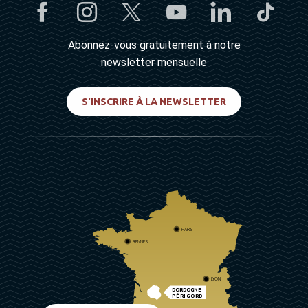
Abonnez-vous gratuitement à notre
newsletter mensuelle
S'INSCRIRE À LA NEWSLETTER
PARIS
RENNES
LYON
DORDOGNE
PÉRIGORD