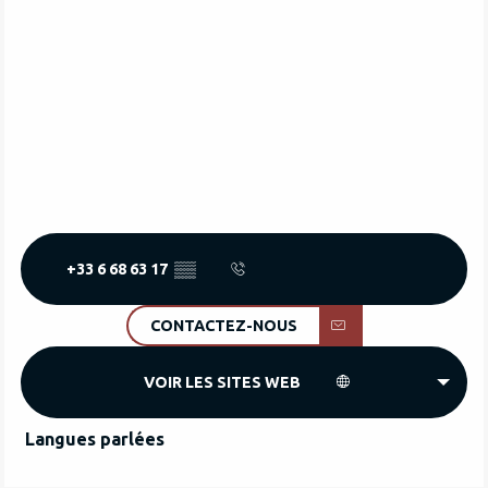
+33 6 68 63 17
▒▒
CONTACTEZ-NOUS
VOIR LES SITES WEB
Langues parlées
Langues parlées