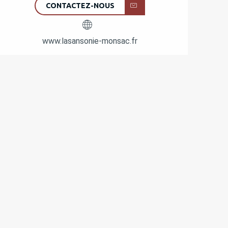
CONTACTEZ-NOUS
www.lasansonie-monsac.fr