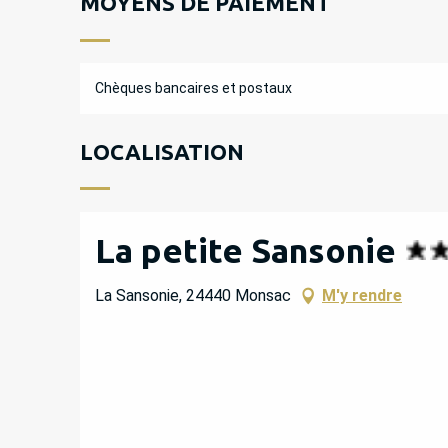
MOYENS DE PAIEMENT
Chèques bancaires et postaux
LOCALISATION
La petite Sansonie
La Sansonie, 24440 Monsac
M'y rendre