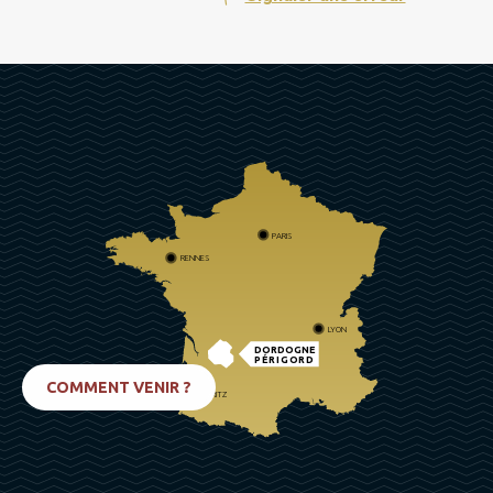
PARIS
RENNES
LYON
DORDOGNE
PÉRIGORD
COMMENT VENIR ?
BIARRITZ