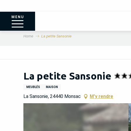
MENU
Home
La petite Sansonie
La petite Sansonie
MEUBLÉS
MAISON
La Sansonie, 24440 Monsac
M'y rendre