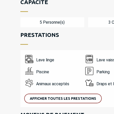
CAPACITÉ
5 Personne(s)
3 
PRESTATIONS
Lave linge
Lave vais
Piscine
Parking
Animaux acceptés
Draps et 
AFFICHER TOUTES LES PRESTATIONS