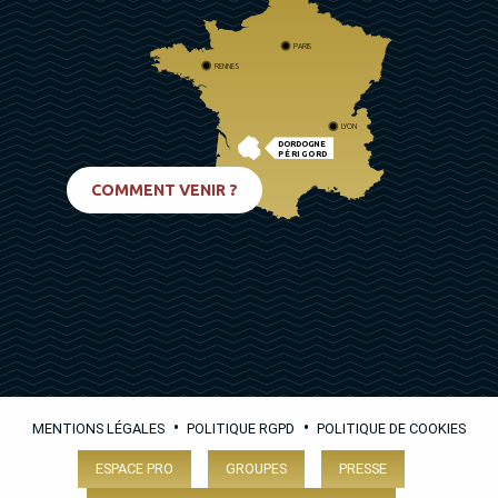
PARIS
RENNES
LYON
DORDOGNE
PÉRIGORD
BIARRITZ
COMMENT VENIR ?
•
•
MENTIONS LÉGALES
POLITIQUE RGPD
POLITIQUE DE COOKIES
ESPACE PRO
GROUPES
PRESSE