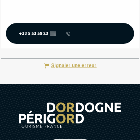
+33 5 53 59 23
▒▒
Signaler une erreur