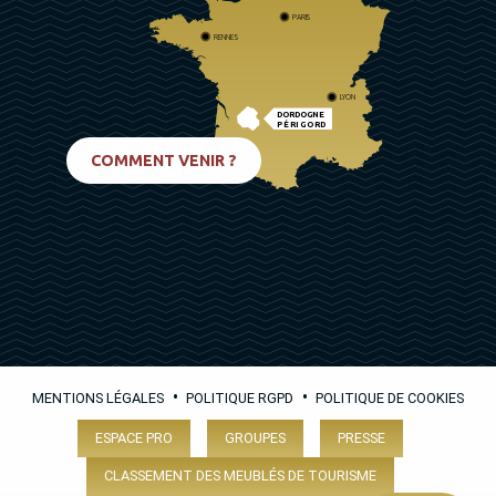
PARIS
RENNES
LYON
DORDOGNE
PÉRIGORD
BIARRITZ
COMMENT VENIR ?
•
•
MENTIONS LÉGALES
POLITIQUE RGPD
POLITIQUE DE COOKIES
ESPACE PRO
GROUPES
PRESSE
CLASSEMENT DES MEUBLÉS DE TOURISME