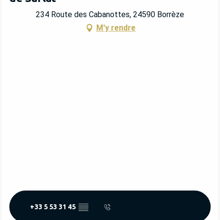
234 Route des Cabanottes, 24590 Borrèze
M'y rendre
+33 5 53 31 45
▒▒