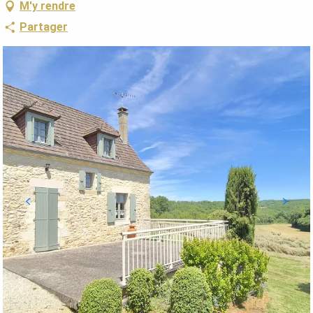
M'y rendre
Partager