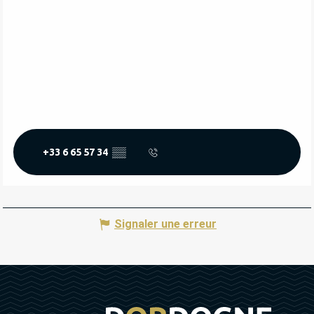
+33 6 65 57 34
▒▒
Signaler une erreur