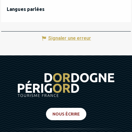
Langues parlées
Langues parlées
Signaler une erreur
NOUS ÉCRIRE