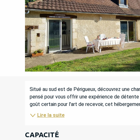
DESCRIPTION
Situé au sud est de Périgueux, découvrez une cham
pensé pour vous offrir une expérience de détente a
goût certain pour l'art de recevoir, cet hébergeme
Lire la suite
CAPACITÉ