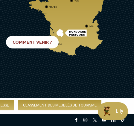
PARIS
RENNES
LYON
DORDOGNE
PÉRIGORD
COMMENT VENIR ?
BIARRITZ
RESSE
CLASSEMENT DES MEUBLÉS DE TOURISME
Lily