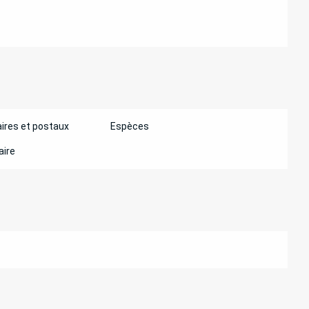
ires et postaux
Espèces
aire