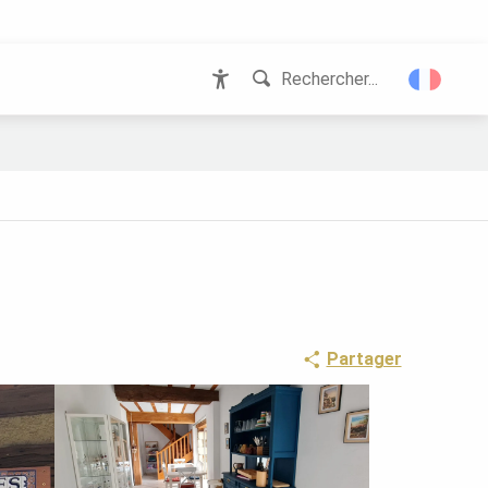
Rechercher...
Accessibilité
Partager