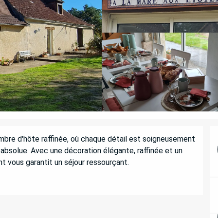
bre d'hôte raffinée, où chaque détail est soigneusement 
bsolue. Avec une décoration élégante, raffinée et un 
nt vous garantit un séjour ressourçant.