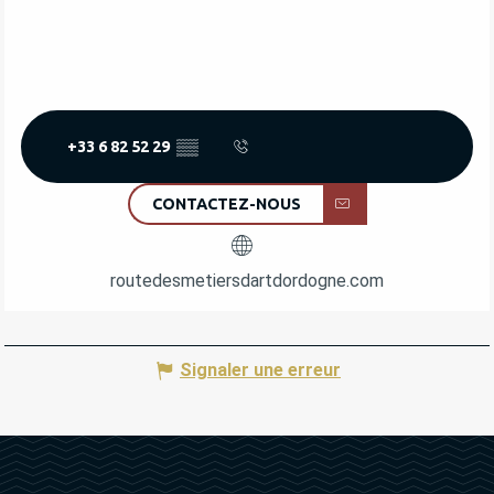
+33 6 82 52 29
▒▒
CONTACTEZ-NOUS
routedesmetiersdartdordogne.com
Signaler une erreur