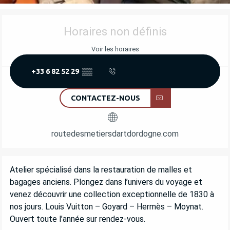
OUVERTURE ET COORDONNÉES
Horaires non définis
Voir les horaires
+33 6 82 52 29
▒▒
CONTACTEZ-NOUS
routedesmetiersdartdordogne.com
DESCRIPTION
Atelier spécialisé dans la restauration de malles et 
bagages anciens. Plongez dans l’univers du voyage et 
venez découvrir une collection exceptionnelle de 1830 à 
nos jours. Louis Vuitton – Goyard – Hermès – Moynat. 
Ouvert toute l’année sur rendez-vous.