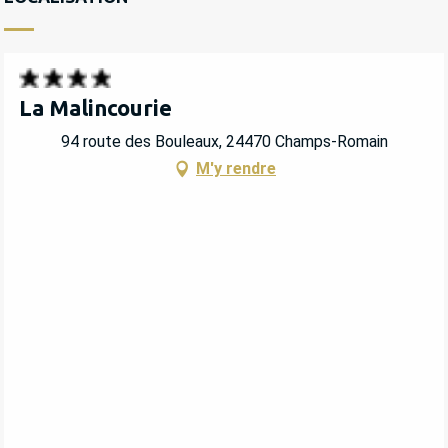
La Malincourie
94 route des Bouleaux, 24470 Champs-Romain
M'y rendre