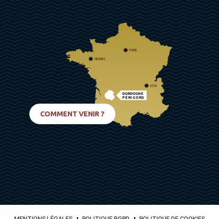
PARIS
RENNES
LYON
DORDOGNE
PÉRIGORD
BIARRITZ
COMMENT VENIR ?
•
•
MENTIONS LÉGALES
POLITIQUE RGPD
POLITIQUE DE COOKIES