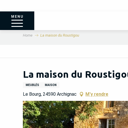
MENU
Home
La maison du Roustigou
La maison du Roustigo
MEUBLÉS
MAISON
Le Bourg, 24590 Archignac
M'y rendre