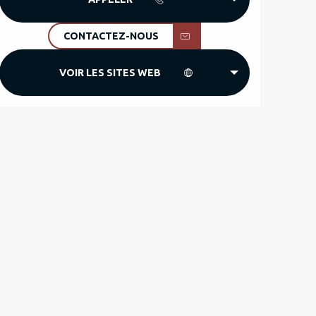
CONTACTEZ-NOUS
VOIR LES SITES WEB