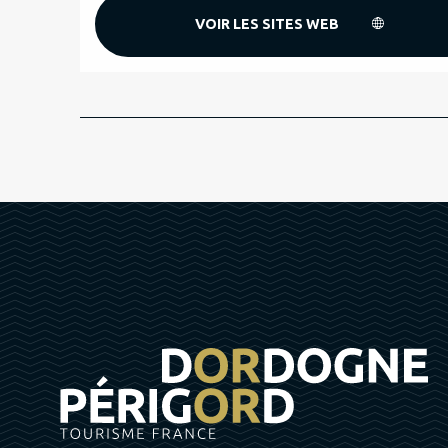
VOIR LES SITES WEB