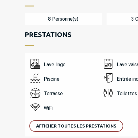
8 Personne(s)
3 
PRESTATIONS
Lave linge
Lave vais
Piscine
Entrée i
Terrasse
Toilettes
WiFi
AFFICHER TOUTES LES PRESTATIONS