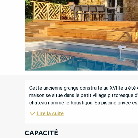
DESCRIPTION
Cette ancienne grange construite au XVIIIe a été 
maison se situe dans le petit village pittoresque d'
château nommé le Roustigou. Sa piscine privée est
Lire la suite
CAPACITÉ