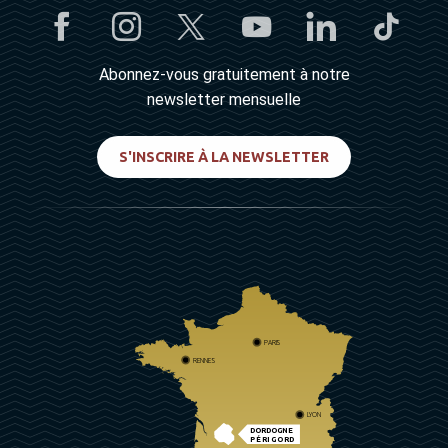
Abonnez-vous gratuitement à notre
newsletter mensuelle
S'INSCRIRE À LA NEWSLETTER
PARIS
RENNES
LYON
DORDOGNE
PÉRIGORD