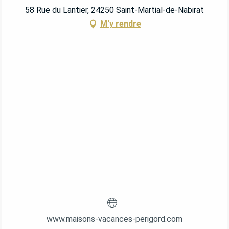
58 Rue du Lantier, 24250 Saint-Martial-de-Nabirat
M'y rendre
www.maisons-vacances-perigord.com