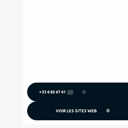
+33 6 85 67 61
▒▒
VOIR LES SITES WEB