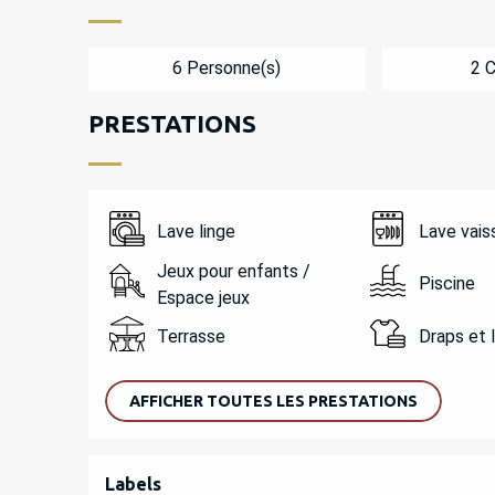
6 Personne(s)
2 
PRESTATIONS
Lave linge
Lave vais
Jeux pour enfants /
Piscine
Espace jeux
Terrasse
Draps et 
AFFICHER TOUTES LES PRESTATIONS
OFFRES DE PREST
Labels
Labels