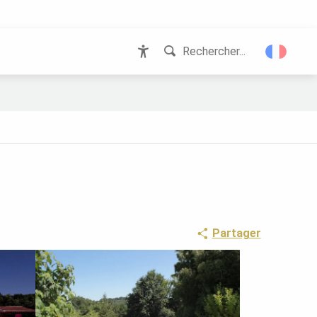
Rechercher...
Accessibilité
Partager