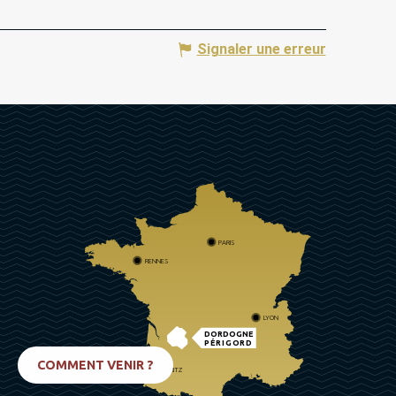
Signaler une erreur
PARIS
RENNES
LYON
DORDOGNE
PÉRIGORD
COMMENT VENIR ?
BIARRITZ