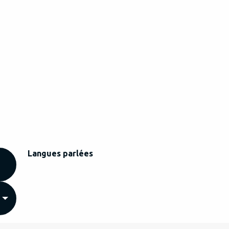
Langues parlées
Langues parlées