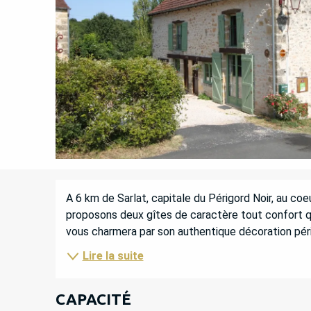
DESCRIPTION
A 6 km de Sarlat, capitale du Périgord Noir, au coe
proposons deux gîtes de caractère tout confort qui 
vous charmera par son authentique décoration pér
Lire la suite
CAPACITÉ