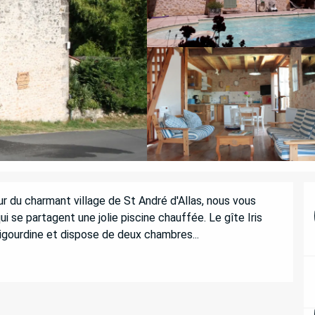
ur du charmant village de St André d'Allas, nous vous 
se partagent une jolie piscine chauffée. Le gîte Iris 
igourdine et dispose de deux chambres...