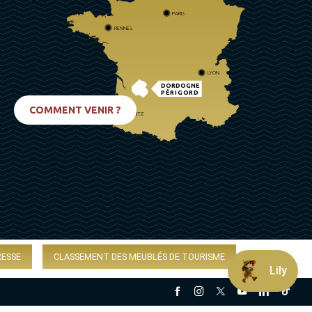
PARIS
RENNES
LYON
DORDOGNE
PÉRIGORD
COMMENT VENIR ?
BIARRITZ
RESSE
CLASSEMENT DES MEUBLÉS DE TOURISME
Lily