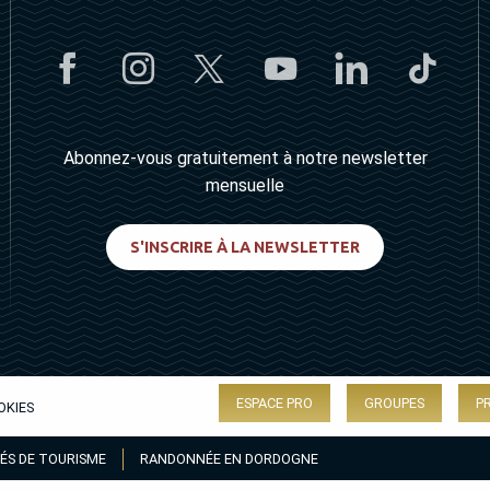
Abonnez-vous gratuitement à notre newsletter
mensuelle
S'INSCRIRE À LA NEWSLETTER
ESPACE PRO
GROUPES
P
OKIES
ÉS DE TOURISME
RANDONNÉE EN DORDOGNE