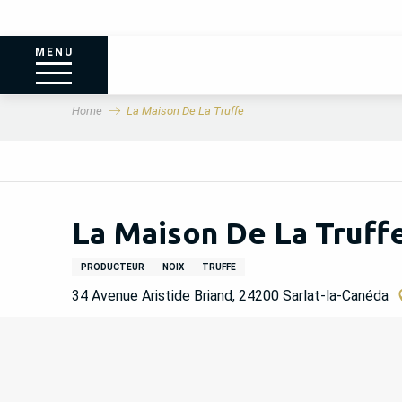
MENU
Home
La Maison De La Truffe
La Maison De La Truff
PRODUCTEUR
NOIX
TRUFFE
34 Avenue Aristide Briand, 24200 Sarlat-la-Canéda