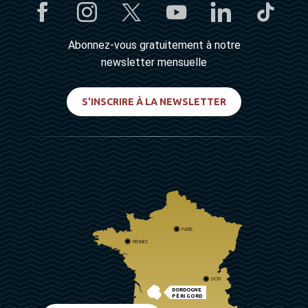
Abonnez-vous gratuitement à notre
newsletter mensuelle
S'INSCRIRE À LA NEWSLETTER
PARIS
RENNES
LYON
DORDOGNE
PÉRIGORD