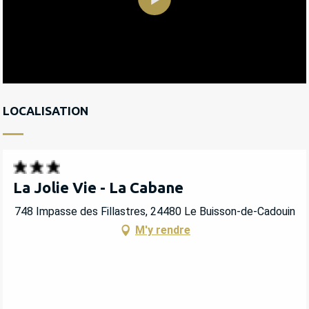
LOCALISATION
La Jolie Vie - La Cabane
748 Impasse des Fillastres, 24480 Le Buisson-de-Cadouin
M'y rendre