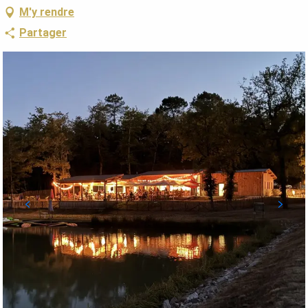
M'y rendre
Partager