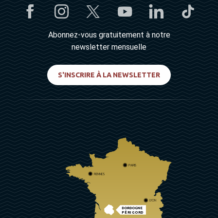
Abonnez-vous gratuitement à notre
newsletter mensuelle
S'INSCRIRE À LA NEWSLETTER
PARIS
RENNES
LYON
DORDOGNE
PÉRIGORD