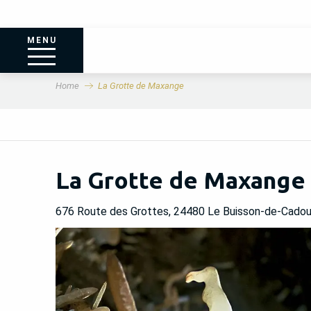
MENU
Home
La Grotte de Maxange
La Grotte de Maxange
676 Route des Grottes, 24480 Le Buisson-de-Cadou