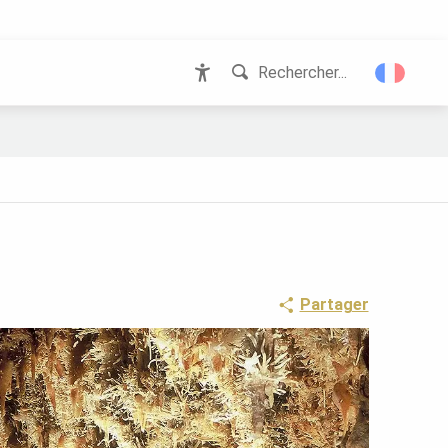
Rechercher...
Accessibilité
Partager