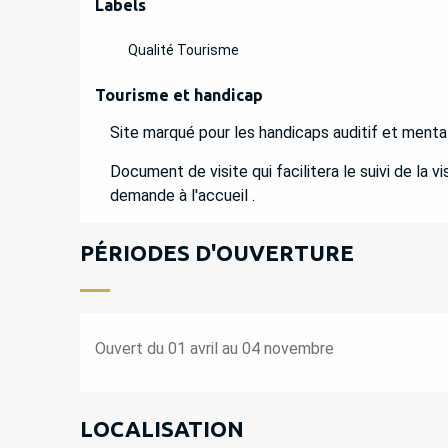
OFFRES DE PREST
Labels
Labels
Qualité Tourisme
Tourisme et handicap
Tourisme et handicap
Site marqué pour les handicaps auditif et menta
Document de visite qui facilitera le suivi de la 
demande à l'accueil .
PÉRIODES D'OUVERTURE
Ouvert du 01 avril au 04 novembre
LOCALISATION