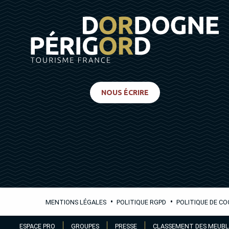
NOUS ÉCRIRE
•
•
MENTIONS LÉGALES
POLITIQUE RGPD
POLITIQUE DE CO
Aller
ESPACE PRO
GROUPES
PRESSE
CLASSEMENT DES MEUBL