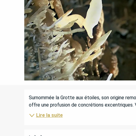
DESCRIPTION
Surnommée la Grotte aux étoiles, son origine remon
offre une profusion de concrétions excentriques. 
Lire la suite