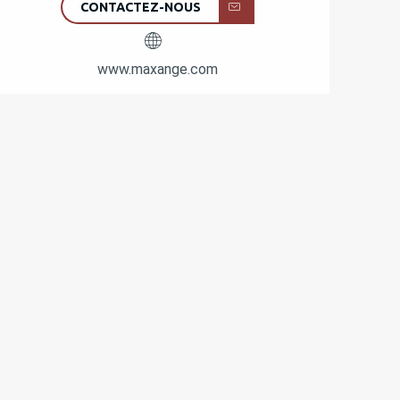
CONTACTEZ-NOUS
www.maxange.com