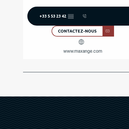
+33 5 53 23 42
▒▒
CONTACTEZ-NOUS
www.maxange.com