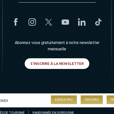
Abonnez-vous gratuitement à notre newsletter
mensuelle
S'INSCRIRE À LA NEWSLETTER
ESPACE PRO
GROUPES
P
OKIES
ÉS DE TOURISME
RANDONNÉE EN DORDOGNE