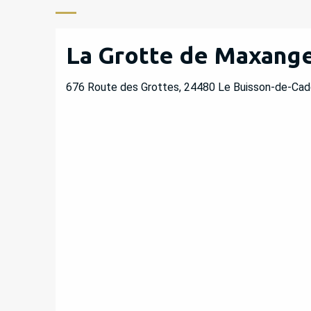
La Grotte de Maxang
676 Route des Grottes, 24480 Le Buisson-de-Cad