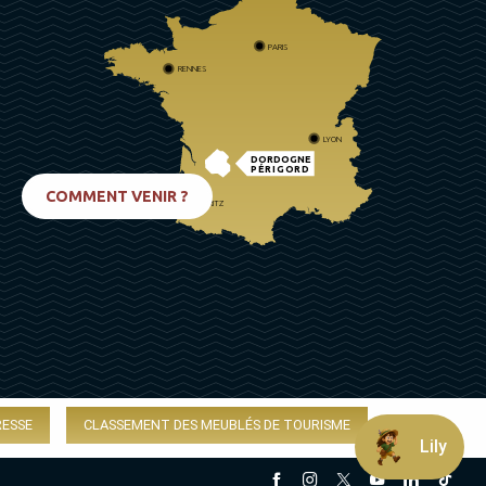
PARIS
RENNES
LYON
DORDOGNE
PÉRIGORD
COMMENT VENIR ?
BIARRITZ
RESSE
CLASSEMENT DES MEUBLÉS DE TOURISME
Lily