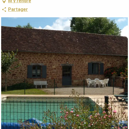
M'y rendre
Partager