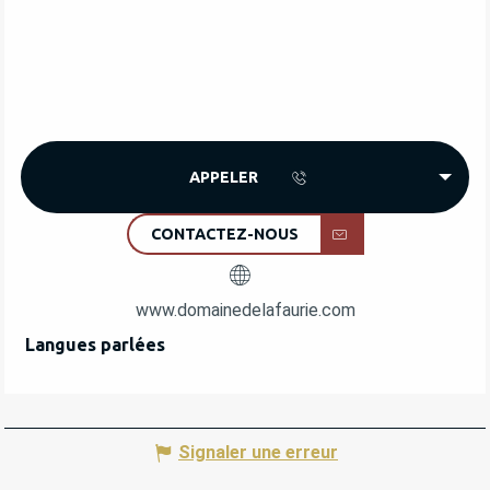
APPELER
CONTACTEZ-NOUS
www.domainedelafaurie.com
Langues parlées
Langues parlées
Signaler une erreur