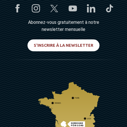
Abonnez-vous gratuitement à notre
newsletter mensuelle
S'INSCRIRE À LA NEWSLETTER
PARIS
RENNES
LYON
DORDOGNE
PÉRIGORD