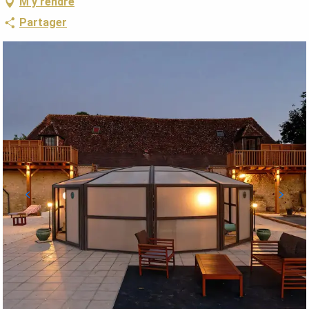
M'y rendre
Partager