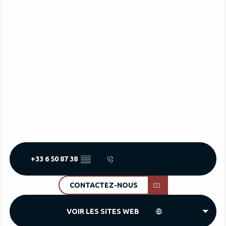
+33 6 50 87 38
▒▒
CONTACTEZ-NOUS
VOIR LES SITES WEB