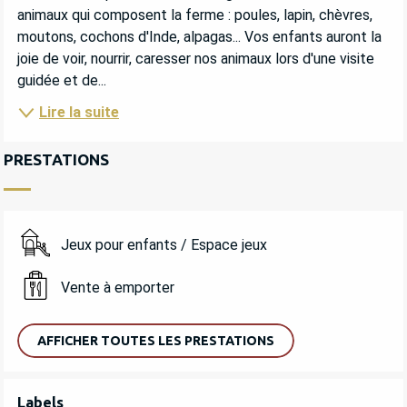
animaux qui composent la ferme : poules, lapin, chèvres, 
moutons, cochons d'Inde, alpagas... Vos enfants auront la 
joie de voir, nourrir, caresser nos animaux lors d'une visite 
guidée et de...
Lire la suite
PRESTATIONS
Jeux pour enfants / Espace jeux
Vente à emporter
AFFICHER TOUTES LES PRESTATIONS
OFFRES DE PRESTATIONS
Labels
Labels