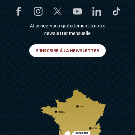
Abonnez-vous gratuitement à notre
newsletter mensuelle
S'INSCRIRE À LA NEWSLETTER
PARIS
RENNES
LYON
DORDOGNE