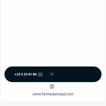
+33 5 53 81 80
▒▒
www.fermedurivaud.com