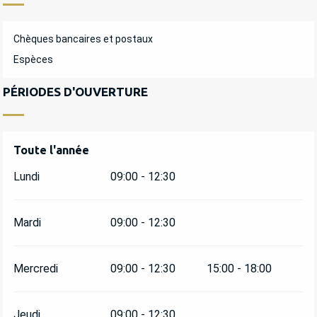
Chèques bancaires et postaux
Espèces
PÉRIODES D'OUVERTURE
Toute l'année
Toute l'année
Lundi
09:00 - 12:30
Mardi
09:00 - 12:30
Mercredi
09:00 - 12:30
15:00 - 18:00
Jeudi
09:00 - 12:30