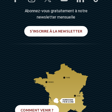
Abonnez-vous gratuitement à notre
newsletter mensuelle
S'INSCRIRE À LA NEWSLETTER
PARIS
RENNES
LYON
DORDOGNE
PÉRIGORD
BIARRITZ
COMMENT VENIR ?