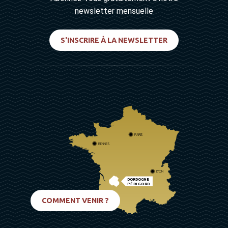
newsletter mensuelle
S'INSCRIRE À LA NEWSLETTER
PARIS
RENNES
LYON
DORDOGNE
PÉRIGORD
BIARRITZ
COMMENT VENIR ?