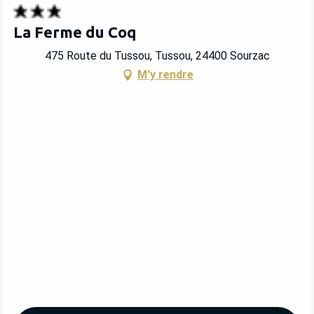
La Ferme du Coq
475 Route du Tussou, Tussou, 24400 Sourzac
M'y rendre