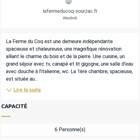
lafermeducoq-sourzac.fr
Weebnb
DESCRIPTION
La Ferme du Coq est une demeure indépendante 
spacieuse et chaleureuse, une magnifique rénovation 
alliant le charme du bois et de la pierre. Une cuisine, un 
grand séjour avec tv, canapé et lit gigogne, une salle d'eau 
avec douche à l'italienne, wc. La 1ère chambre, spacieuse, 
est située au...
Lire la suite
CAPACITÉ
6 Personne(s)