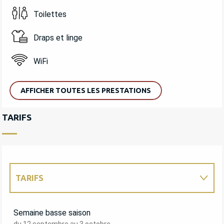
Toilettes
Draps et linge
WiFi
AFFICHER TOUTES LES PRESTATIONS
TARIFS
TARIFS
TARIFS 2027
Semaine basse saison
du 12 septembre au 3 octobre