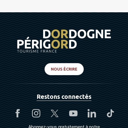
NOUS ÉCRIRE
Restons connectés
Abonnez-vous gratuitement à notre