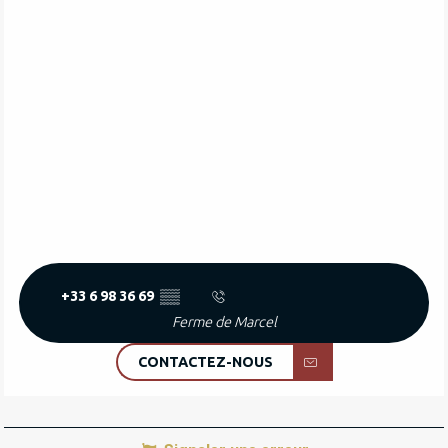
+33 6 98 36 69
▒▒
Ferme de Marcel
CONTACTEZ-NOUS