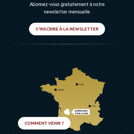
Abonnez-vous gratuitement à notre
newsletter mensuelle
S'INSCRIRE À LA NEWSLETTER
PARIS
RENNES
LYON
DORDOGNE
PÉRIGORD
BIARRITZ
COMMENT VENIR ?