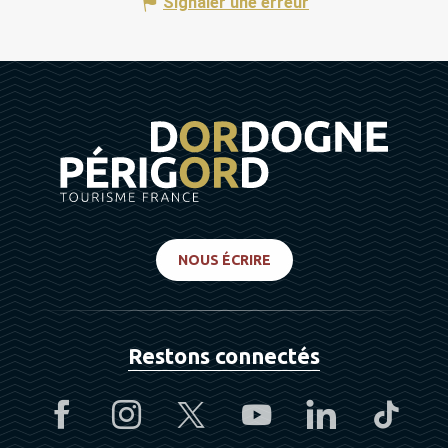
Signaler une erreur
NOUS ÉCRIRE
Restons connectés