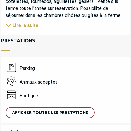
côtelettes, tournedos, aiguillettes, gésiers... Vente à la 
ferme toute l'année sur réservation. Possibilité de 
séjourner dans les chambres d'hôtes ou gîtes à la ferme.
Lire la suite
PRESTATIONS
Parking
Animaux acceptés
Boutique
AFFICHER TOUTES LES PRESTATIONS
OFFRES DE PRESTATIONS