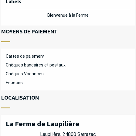
Labels
Labels
Bienvenue à la Ferme
MOYENS DE PAIEMENT
Cartes de paiement
Chèques bancaires et postaux
Chèques Vacances
Espèces
LOCALISATION
La Ferme de Laupilière
Laupilière, 24800 Sarrazac